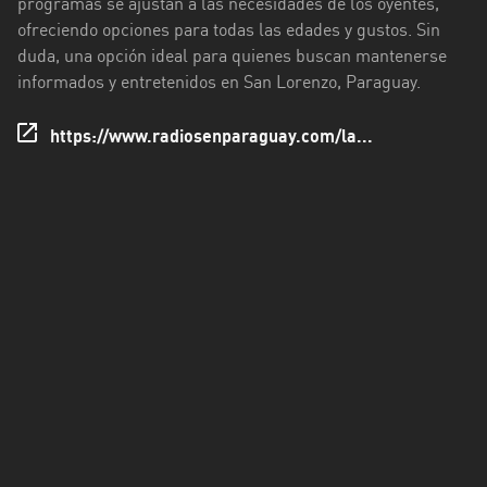
programas se ajustan a las necesidades de los oyentes,
San
ofreciendo opciones para todas las edades y gustos. Sin
Pedro
duda, una opción ideal para quienes buscan mantenerse
informados y entretenidos en San Lorenzo, Paraguay.
https://www.radiosenparaguay.com/la...